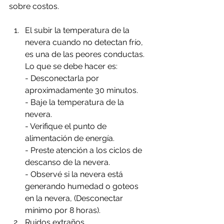
sobre costos.
El subir la temperatura de la 
nevera cuando no detectan frío, 
es una de las peores conductas.
Lo que se debe hacer es: 
- Desconectarla por 
aproximadamente 30 minutos.
- Baje la temperatura de la 
nevera.
- Verifique el punto de 
alimentación de energía.
- Preste atención a los ciclos de 
descanso de la nevera.
- Observé si la nevera está 
generando humedad o goteos 
en la nevera, (Desconectar 
mínimo por 8 horas).
Ruidos extraños. 