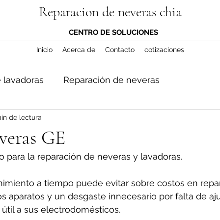
Reparacion de neveras chia
CENTRO DE SOLUCIONES
Inicio
Acerca de
Contacto
cotizaciones
 lavadoras
Reparación de neveras
in de lectura
everas GE
o para la reparación de neveras y lavadoras.
miento a tiempo puede evitar sobre costos en repar
los aparatos y un desgaste innecesario por falta de aju
útil a sus electrodomésticos.