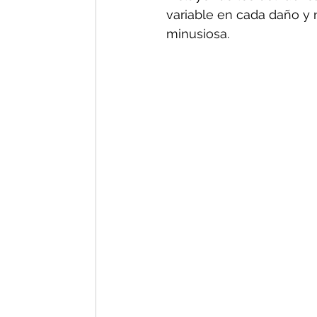
variable en cada daño y n
minusiosa.