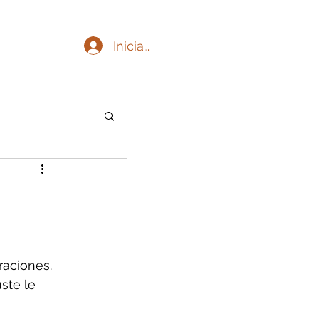
Iniciar sesión
aciones. 
ste le 