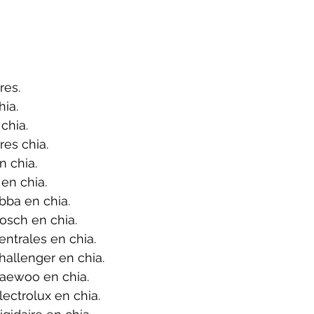
res.
ia.
chia.
es chia.
 chia.
en chia.
bba en chia.
osch en chia.
ntrales en chia.
allenger en chia.
aewoo en chia.
ectrolux en chia.