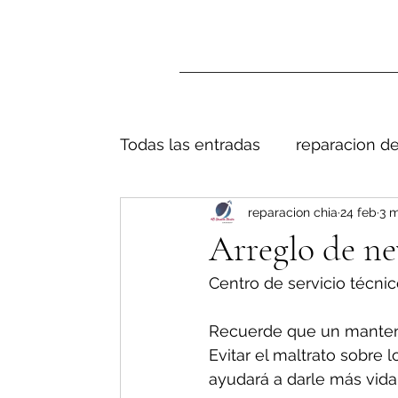
Todas las entradas
reparacion de
reparacion chia
24 feb
3 m
Arreglo de n
Centro de servicio técnic
Recuerde que un manteni
Evitar el maltrato sobre 
ayudará a darle más vida 