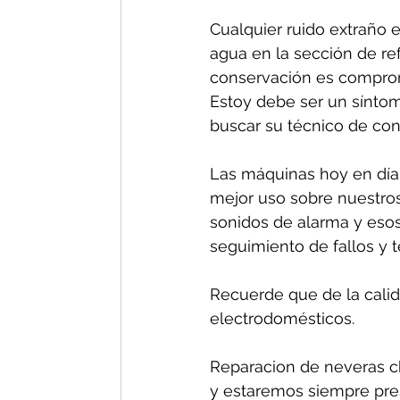
Cualquier ruido extraño e
agua en la sección de re
conservación es comprom
Estoy debe ser un síntom
buscar su técnico de conf
Las máquinas hoy en día 
mejor uso sobre nuestros
sonidos de alarma y esos
seguimiento de fallos y 
Recuerde que de la calida
electrodomésticos.
Reparacion de neveras ch
y estaremos siempre pres