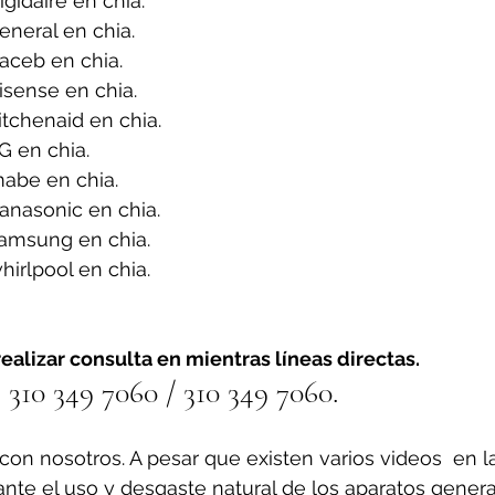
gidaire en chia.
neral en chia.
aceb en chia.
sense en chia.
tchenaid en chia.
G en chia.
abe en chia.
anasonic en chia.
amsung en chia.
irlpool en chia.
ealizar consulta en mientras líneas directas.
310 349 7060 / 310 349 7060.
on nosotros. A pesar que existen varios videos  en l
ante el uso y desgaste natural de los aparatos gener