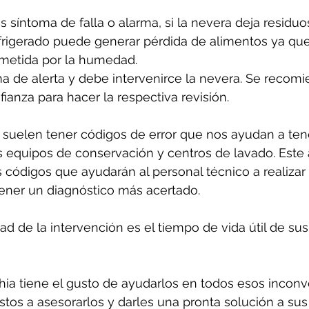
s síntoma de falla o alarma, si la nevera deja residuo
frigerado puede generar pérdida de alimentos ya que
etida por la humedad. 
a de alerta y debe intervenirce la nevera. Se recomi
ianza para hacer la respectiva revisión.
suelen tener códigos de error que nos ayudan a ten
 equipos de conservación y centros de lavado. Este 
 códigos que ayudarán al personal técnico a realizar
tener un diagnóstico más acertado.
d de la intervención es el tiempo de vida útil de sus
ia tiene el gusto de ayudarlos en todos esos inconv
tos a asesorarlos y darles una pronta solución a sus