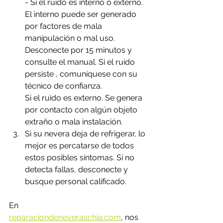
- Si el ruido es interno o externo. 
El interno puede ser generado 
por factores de mala 
manipulación o mal uso. 
Desconecte por 15 minutos y 
consulte el manual. Si el ruido 
persiste , comuníquese con su 
técnico de confianza.
Si el ruido es externo. Se genera 
por contacto con algún objeto 
extraño o mala instalación.
Si su nevera deja de refrigerar, lo 
mejor es percatarse de todos 
estos posibles síntomas. Si no  
detecta fallas, desconecte y 
busque personal calificado. 
En 
reparaciondeneveraschia.com
,
 nos 