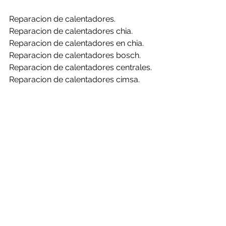
Reparacion de calentadores.
Reparacion de calentadores chia.
Reparacion de calentadores en chia.
Reparacion de calentadores bosch.
Reparacion de calentadores centrales.
Reparacion de calentadores cimsa.
Reparacion de calentadores 
challenger.
Reparacion de calentadores clasic.
Reparacion de calentadores haceb.
Reparacion de calentadores mabe.
Reparacion de calentadores rheem.
Reparacion de calentadores bosch en 
chia.
Reparacion de calentadores centrales 
en chia.
Reparacion de calentadores cimsa en 
chia.