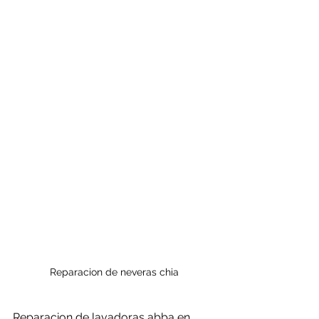
Reparacion de neveras chia
Reparacion de lavadoras abba en 