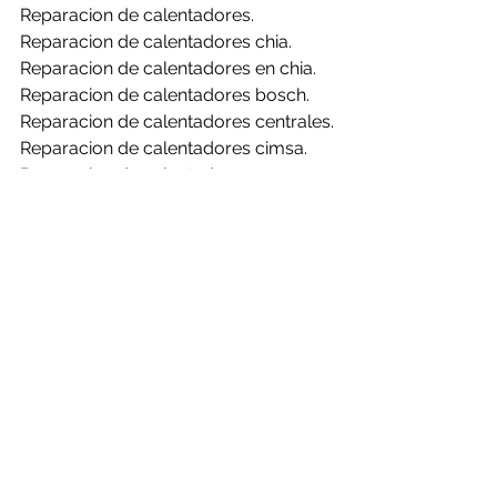
Reparacion de calentadores.
Reparacion de calentadores chia.
Reparacion de calentadores en chia.
Reparacion de calentadores bosch.
Reparacion de calentadores centrales.
Reparacion de calentadores cimsa.
Reparacion de calentadores 
challenger.
Reparacion de calentadores clasic.
Reparacion de calentadores haceb.
Reparacion de calentadores mabe.
Reparacion de calentadores rheem.
Reparacion de calentadores bosch en 
chia.
Reparacion de calentadores centrales 
en chia.
Reparacion de calentadores cimsa en 
chia.
Reparacion de calentadores 