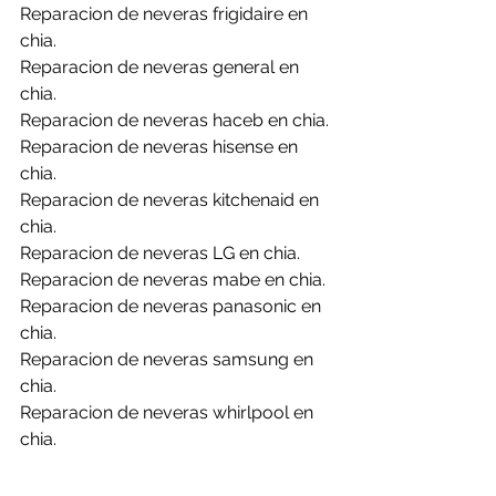
Reparacion de neveras frigidaire en 
chia.
Reparacion de neveras general en 
chia.
Reparacion de neveras haceb en chia.
Reparacion de neveras hisense en 
chia.
Reparacion de neveras kitchenaid en 
chia.
Reparacion de neveras LG en chia.
Reparacion de neveras mabe en chia.
Reparacion de neveras panasonic en 
chia.
Reparacion de neveras samsung en 
chia.
Reparacion de neveras whirlpool en 
chia.