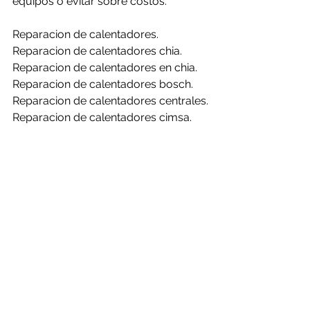
equipos o evitar sobre costos.
Reparacion de calentadores.
Reparacion de calentadores chia.
Reparacion de calentadores en chia.
Reparacion de calentadores bosch.
Reparacion de calentadores centrales.
Reparacion de calentadores cimsa.
Reparacion de calentadores 
challenger.
Reparacion de calentadores clasic.
Reparacion de calentadores haceb.
Reparacion de calentadores mabe.
Reparacion de calentadores rheem.
Reparacion de calentadores bosch en 
chia.
Reparacion de calentadores centrales 
en chia.
Reparacion de calentadores cimsa en 