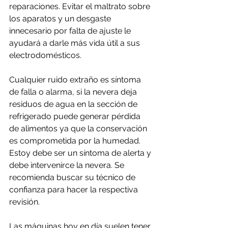
reparaciones. Evitar el maltrato sobre 
los aparatos y un desgaste 
innecesario por falta de ajuste le 
ayudará a darle más vida útil a sus 
electrodomésticos.
Cualquier ruido extraño es síntoma 
de falla o alarma, si la nevera deja 
residuos de agua en la sección de 
refrigerado puede generar pérdida 
de alimentos ya que la conservación 
es comprometida por la humedad. 
Estoy debe ser un síntoma de alerta y 
debe intervenirce la nevera. Se 
recomienda buscar su técnico de 
confianza para hacer la respectiva 
revisión.
Las máquinas hoy en día suelen tener 