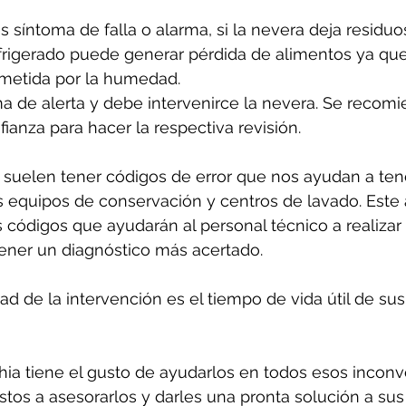
s síntoma de falla o alarma, si la nevera deja residuo
frigerado puede generar pérdida de alimentos ya que
etida por la humedad. 
a de alerta y debe intervenirce la nevera. Se recomi
ianza para hacer la respectiva revisión.
suelen tener códigos de error que nos ayudan a ten
 equipos de conservación y centros de lavado. Este 
 códigos que ayudarán al personal técnico a realizar
tener un diagnóstico más acertado.
d de la intervención es el tiempo de vida útil de sus
ia tiene el gusto de ayudarlos en todos esos inconv
tos a asesorarlos y darles una pronta solución a sus