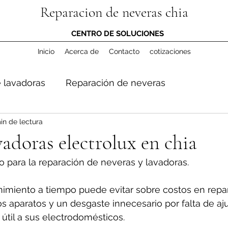
Reparacion de neveras chia
CENTRO DE SOLUCIONES
Inicio
Acerca de
Contacto
cotizaciones
 lavadoras
Reparación de neveras
in de lectura
vadoras electrolux en chia
o para la reparación de neveras y lavadoras.
miento a tiempo puede evitar sobre costos en repar
los aparatos y un desgaste innecesario por falta de aju
útil a sus electrodomésticos.