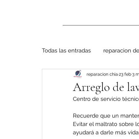
Todas las entradas
reparacion de
reparacion chia
23 feb
3 m
Arreglo de la
Centro de servicio técnic
Recuerde que un manteni
Evitar el maltrato sobre 
ayudará a darle más vida 