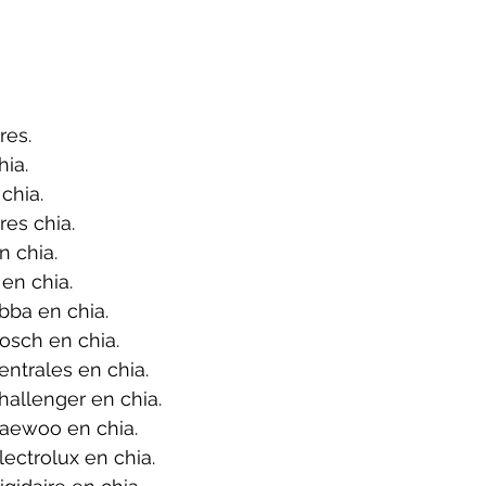
res.
ia.
chia.
es chia.
 chia.
en chia.
bba en chia.
osch en chia.
ntrales en chia.
allenger en chia.
aewoo en chia.
ectrolux en chia.