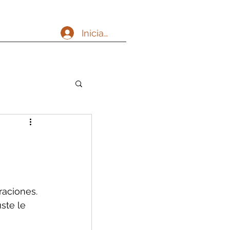
Iniciar sesión
aciones. 
ste le 