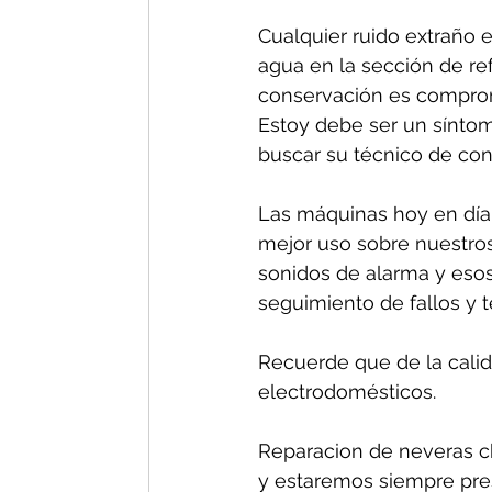
Cualquier ruido extraño e
agua en la sección de re
conservación es comprom
Estoy debe ser un síntom
buscar su técnico de conf
Las máquinas hoy en día 
mejor uso sobre nuestros
sonidos de alarma y esos
seguimiento de fallos y 
Recuerde que de la calida
electrodomésticos.
Reparacion de neveras ch
y estaremos siempre pres