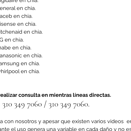
gidaire en chia.
neral en chia.
aceb en chia.
sense en chia.
tchenaid en chia.
G en chia.
abe en chia.
anasonic en chia.
amsung en chia.
irlpool en chia.
ealizar consulta en mientras líneas directas.
310 349 7060 / 310 349 7060.
a con nosotros y apesar que existen varios videos  e
ante el uso genera una variable en cada daño y no es