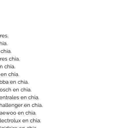
res.
ia.
chia.
es chia.
 chia.
en chia.
bba en chia.
osch en chia.
ntrales en chia.
allenger en chia.
aewoo en chia.
ectrolux en chia.