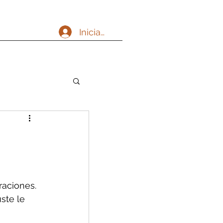
Iniciar sesión
aciones. 
ste le 