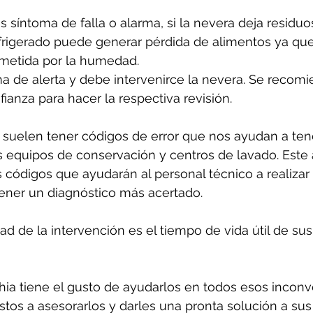
s síntoma de falla o alarma, si la nevera deja residuo
frigerado puede generar pérdida de alimentos ya que
etida por la humedad. 
a de alerta y debe intervenirce la nevera. Se recomi
ianza para hacer la respectiva revisión.
suelen tener códigos de error que nos ayudan a ten
 equipos de conservación y centros de lavado. Este 
 códigos que ayudarán al personal técnico a realizar
tener un diagnóstico más acertado.
d de la intervención es el tiempo de vida útil de sus
ia tiene el gusto de ayudarlos en todos esos inconv
tos a asesorarlos y darles una pronta solución a sus