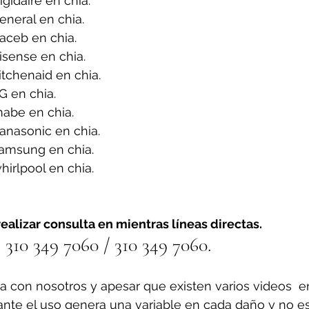
gidaire en chia.
neral en chia.
aceb en chia.
sense en chia.
tchenaid en chia.
G en chia.
abe en chia.
anasonic en chia.
amsung en chia.
irlpool en chia.
ealizar consulta en mientras líneas directas.
310 349 7060 / 310 349 7060.
a con nosotros y apesar que existen varios videos  e
ante el uso genera una variable en cada daño y no es