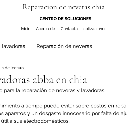
Reparacion de neveras chia
CENTRO DE SOLUCIONES
Inicio
Acerca de
Contacto
cotizaciones
 lavadoras
Reparación de neveras
in de lectura
vadoras abba en chia
o para la reparación de neveras y lavadoras.
miento a tiempo puede evitar sobre costos en repar
los aparatos y un desgaste innecesario por falta de aju
útil a sus electrodomésticos.