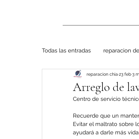
Todas las entradas
reparacion de
reparacion chia
23 feb
3 m
Arreglo de la
Centro de servicio técnic
Recuerde que un manteni
Evitar el maltrato sobre 
ayudará a darle más vida 