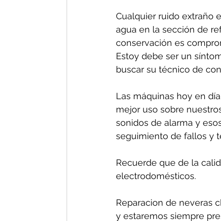
Cualquier ruido extraño e
agua en la sección de re
conservación es comprom
Estoy debe ser un síntom
buscar su técnico de conf
Las máquinas hoy en día 
mejor uso sobre nuestros
sonidos de alarma y esos
seguimiento de fallos y 
Recuerde que de la calida
electrodomésticos.
Reparacion de neveras ch
y estaremos siempre pres